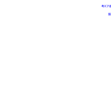
粤ICP备
服