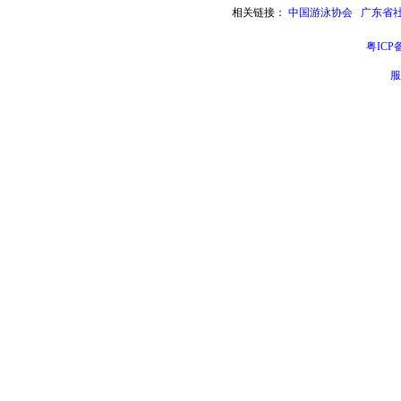
相关链接：
中国游泳协会
广东省
粤ICP备
服